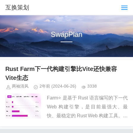
互换策划
SwapPlan
Rust Farm下一代构建引擎比Vite还快兼容
Vite生态
两袖清风
2年前
(2024-06-26)
3338
Farm⭐️ 是基于 Rust 语言编写的下一代
Web 构建引擎，是目前最强大、最
快、最稳定的 Rust Web 构建工具。什
么是 FarmFarm 是一个非常快的基于